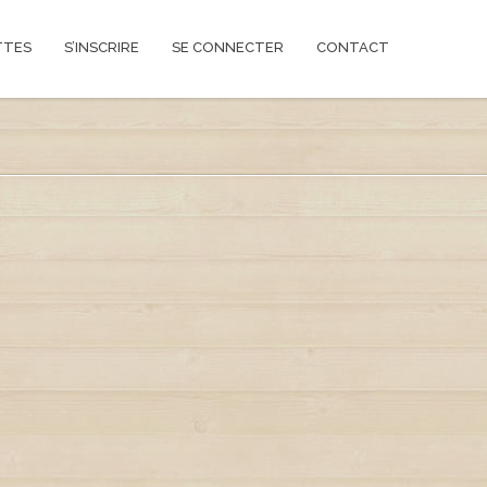
TTES
S’INSCRIRE
SE CONNECTER
CONTACT