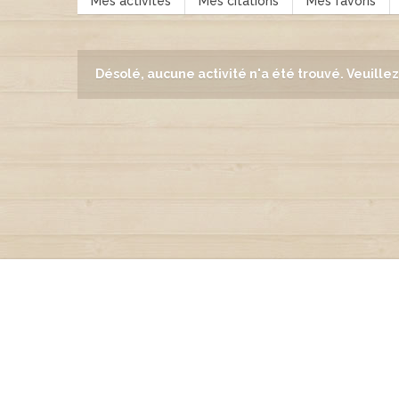
Mes activités
Mes citations
Mes favoris
Désolé, aucune activité n'a été trouvé. Veuillez 