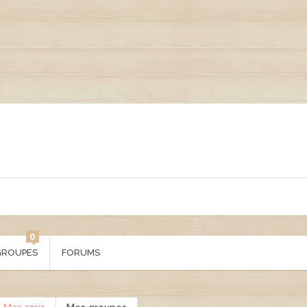
0
GROUPES
FORUMS