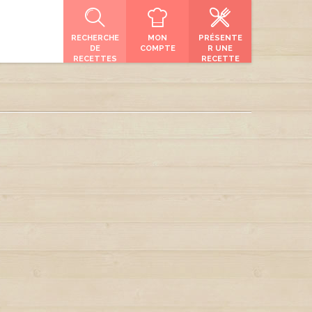
RECHERCHE
MON
PRÉSENTE
DE
COMPTE
R UNE
RECETTES
RECETTE