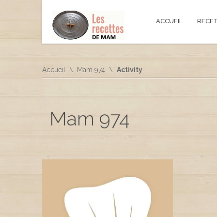
ACCUEIL
RECE
Accueil
Mam 974
Activity
Mam 974