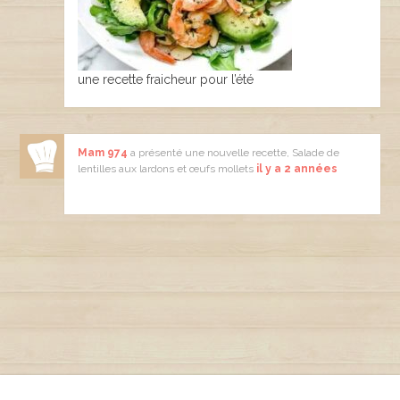
une recette fraicheur pour l’été
Mam 974
a présenté une nouvelle recette, Salade de
lentilles aux lardons et œufs mollets
il y a 2 années