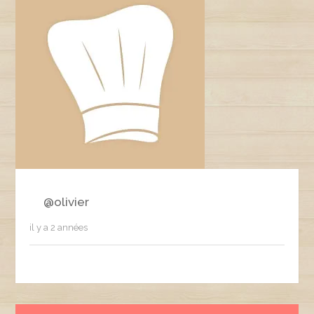
@olivier
il y a 2 années