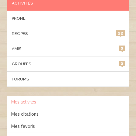
ACTIVITÉS
PROFIL
22
RECIPES
0
AMIS
0
GROUPES
FORUMS
Mes activités
Mes citations
Mes favoris