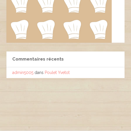
Commentaires récents
admin5005
dans
Poulet Yvetot