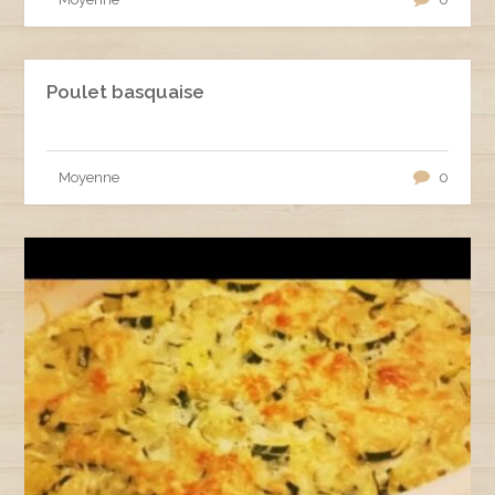
Poulet basquaise
Moyenne
0