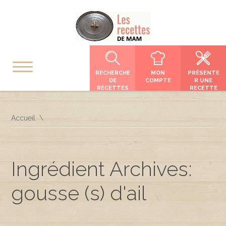
RECHERCHE
MON
PRÉSENTE
DE
COMPTE
R UNE
RECETTES
RECETTE
Accueil
Ingrédient Archives:
gousse (s) d'ail