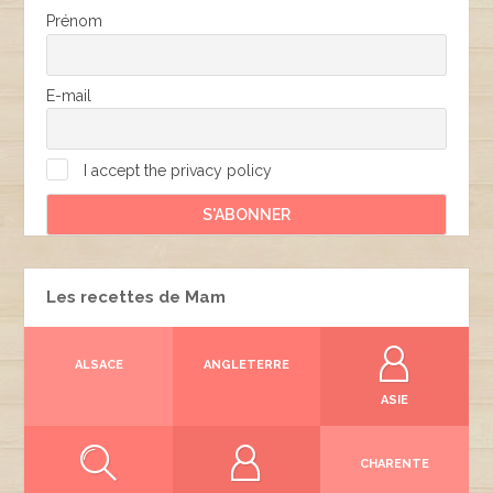
Prénom
E-mail
I accept the privacy policy
Les recettes de Mam
ALSACE
ANGLETERRE
ASIE
CHARENTE