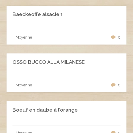
Baeckeoffe alsacien
Moyenne
0
OSSO BUCCO ALLA MILANESE
Moyenne
0
Boeuf en daube à l’orange
Moyenne
0