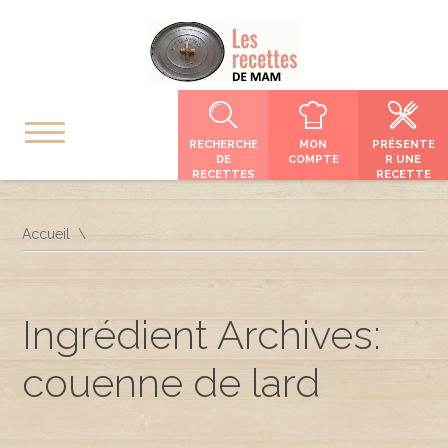
RECHERCHE
MON
PRÉSENTE
DE
COMPTE
R UNE
RECETTES
RECETTE
Accueil
Ingrédient Archives:
couenne de lard