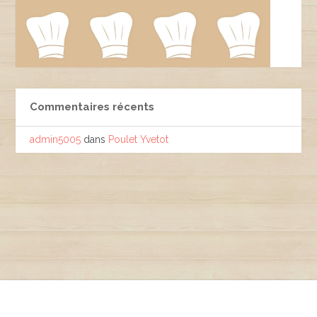
Commentaires récents
admin5005
dans
Poulet Yvetot