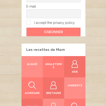
E-mail
I accept the privacy policy
Les recettes de Mam
ALSACE
ANGLETERR
E
ASIE
CHARENTE
AUVERGNE
BRETAGNE