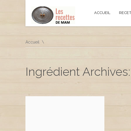
ACCUEIL
RECE
Accueil
Ingrédient Archives: b