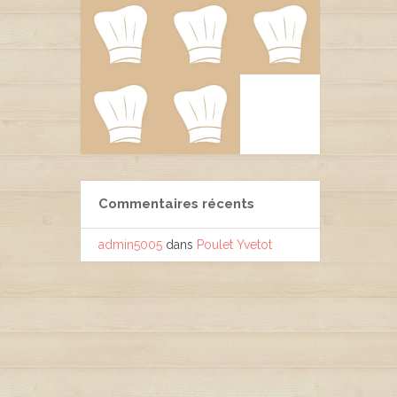
Commentaires récents
admin5005
dans
Poulet Yvetot