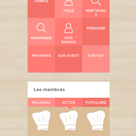
FRANCE
ITALIE
MARTINIQU
E
PÉRIGORD
NORMANDIE
PAYS
BASQUE
PROVENCE
SUD OUEST
SUD-EST
Les membres
NOUVEAU
ACTIVE
POPULAIRE