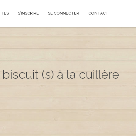
TTES
S’INSCRIRE
SE CONNECTER
CONTACT
iscuit (s) à la cuillère