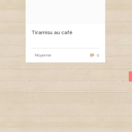
Tiramisu au café
Moyenne
0