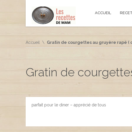
ACCUEIL
RECE
Accueil
Gratin de courgettes au gruyère rapé ( o
Gratin de courgettes
parfait pour le diner – apprécié de tous