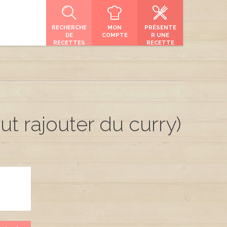
RECHERCHE
MON
PRÉSENTE
DE
COMPTE
R UNE
RECETTES
RECETTE
t rajouter du curry)
ATING