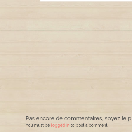
Pas encore de commentaires, soyez le pr
You must be
logged in
to post a comment.