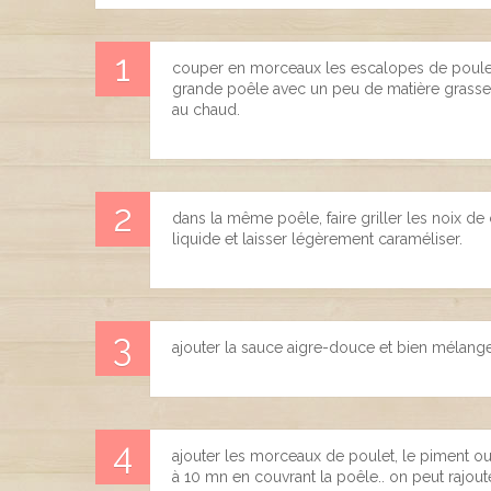
couper en morceaux les escalopes de poulet,
grande poêle avec un peu de matière grasse.
au chaud.
dans la même poêle, faire griller les noix de 
liquide et laisser légèrement caraméliser.
ajouter la sauce aigre-douce et bien mélange
ajouter les morceaux de poulet, le piment ou l
à 10 mn en couvrant la poêle.. on peut rajout