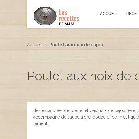
ACCUEIL
RECE
Accueil
Poulet aux noix de cajou
Poulet aux noix de 
des escalopes de poulet et des noix de cajou revenu
accompagné de sauce aigre-douce et de miel liquide
piment.