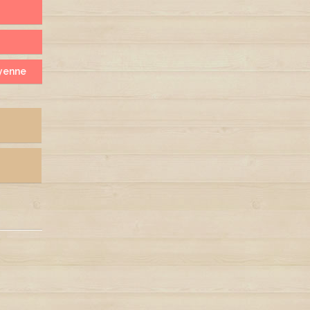
yenne