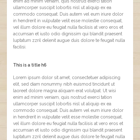
enim ad minim veniam, quis nostrud exerci tation
ullamcorper suscipit lobortis nisl ut aliquip ex ea
commodo consequat. Duis autem vel eum iriure dolor
in hendrerit in vulputate velit esse molestie consequat,
vel illum dolore eu feugiat nulla facilisis at vero eros et
accumsan et iusto odio dignissim qui blandit praesent
luptatum zzril delenit augue duis dolore te feugait nulla
facilisi.
This is a title h6
Lorem ipsum dolor sit amet, consectetuer adipiscing
elit, sed diam nonummy nibh euismod tincidunt ut
laoreet dolore magna aliquam erat volutpat. Ut wisi
enim ad minim veniam, quis nostrud exerci tation
ullamcorper suscipit lobortis nisl ut aliquip ex ea
commodo consequat. Duis autem vel eum iriure dolor
in hendrerit in vulputate velit esse molestie consequat,
vel illum dolore eu feugiat nulla facilisis at vero eros et
accumsan et iusto odio dignissim qui blandit praesent
luptatum zzril delenit augue duis dolore te feugait nulla