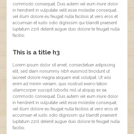
commodo consequat. Duis autem vel eum iriure dolor
in hendrerit in vulputate velit esse molestie consequat,
vel illum dolore eu feugiat nulla facilisis at vero eros et
accumsan et iusto odio dignissim qui blandit praesent
luptatum zzril delenit augue duis dolore te feugait nulla
facilisi.
This is a title h3
Lorem ipsum dolor sit amet, consectetuer adipiscing
elit, sed diam nonummy nibh euismod tincidunt ut
laoreet dolore magna aliquam erat volutpat. Ut wisi
enim ad minim veniam, quis nostrud exerci tation
ullamcorper suscipit lobortis nisl ut aliquip ex ea
commodo consequat. Duis autem vel eum iriure dolor
in hendrerit in vulputate velit esse molestie consequat,
vel illum dolore eu feugiat nulla facilisis at vero eros et
accumsan et iusto odio dignissim qui blandit praesent
luptatum zzril delenit augue duis dolore te feugait nulla
facilisi.