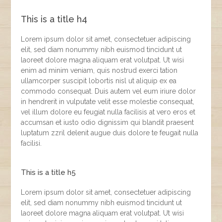
This is a title h4
Lorem ipsum dolor sit amet, consectetuer adipiscing
elit, sed diam nonummy nibh euismod tincidunt ut
laoreet dolore magna aliquam erat volutpat. Ut wisi
enim ad minim veniam, quis nostrud exerci tation
ullamcorper suscipit lobortis nisl ut aliquip ex ea
commodo consequat. Duis autem vel eum iriure dolor
in hendrerit in vulputate velit esse molestie consequat,
vel illum dolore eu feugiat nulla facilisis at vero eros et
accumsan et iusto odio dignissim qui blandit praesent
luptatum zzril delenit augue duis dolore te feugait nulla
facilisi.
This is a title h5
Lorem ipsum dolor sit amet, consectetuer adipiscing
elit, sed diam nonummy nibh euismod tincidunt ut
laoreet dolore magna aliquam erat volutpat. Ut wisi