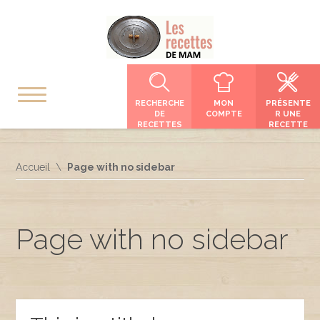
RECHERCHE
MON
PRÉSENTE
DE
COMPTE
R UNE
RECETTES
RECETTE
Accueil
Page with no sidebar
Page with no sidebar