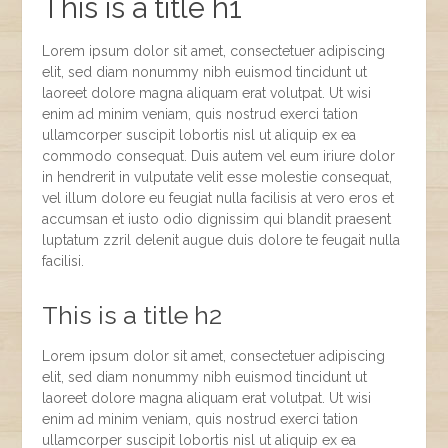
This is a title h1
Lorem ipsum dolor sit amet, consectetuer adipiscing
elit, sed diam nonummy nibh euismod tincidunt ut
laoreet dolore magna aliquam erat volutpat. Ut wisi
enim ad minim veniam, quis nostrud exerci tation
ullamcorper suscipit lobortis nisl ut aliquip ex ea
commodo consequat. Duis autem vel eum iriure dolor
in hendrerit in vulputate velit esse molestie consequat,
vel illum dolore eu feugiat nulla facilisis at vero eros et
accumsan et iusto odio dignissim qui blandit praesent
luptatum zzril delenit augue duis dolore te feugait nulla
facilisi.
This is a title h2
Lorem ipsum dolor sit amet, consectetuer adipiscing
elit, sed diam nonummy nibh euismod tincidunt ut
laoreet dolore magna aliquam erat volutpat. Ut wisi
enim ad minim veniam, quis nostrud exerci tation
ullamcorper suscipit lobortis nisl ut aliquip ex ea