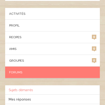
ACTIVITÉS
PROFIL
0
RECIPES
0
AMIS
0
GROUPES
FORUMS
Sujets démarrés
Mes réponses