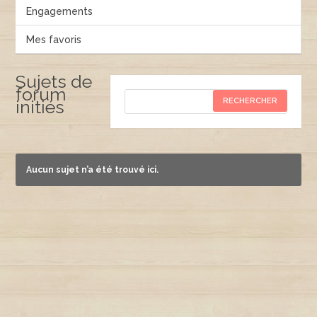
Engagements
Mes favoris
Sujets de
forum
initiés
Aucun sujet n’a été trouvé ici.