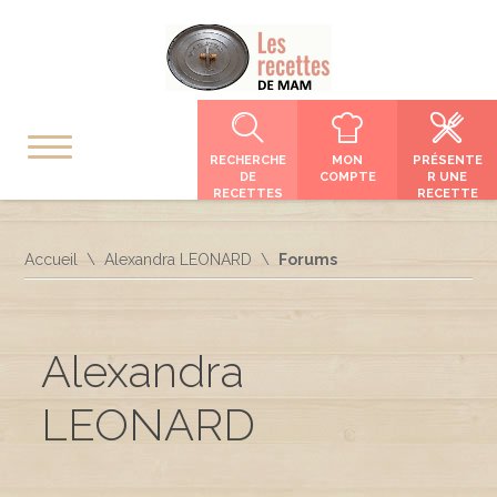
RECHERCHE
MON
PRÉSENTE
DE
COMPTE
R UNE
RECETTES
RECETTE
Accueil
Alexandra LEONARD
Forums
Alexandra
LEONARD