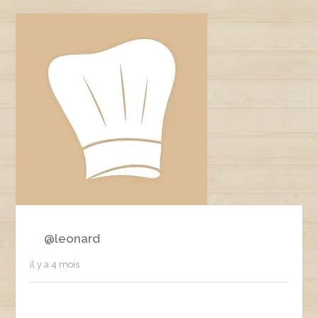
@leonard
il y a 4 mois